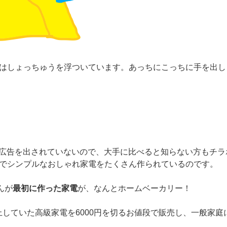
はしょっちゅうを浮ついています。あっちにこっちに手を出し
広告を出されていないので、大手に比べると知らない方もチラ
で
シンプル
なおしゃれ家電をたくさん作られているのです。
さんが
最初に作った家電
が、なんとホームベーカリー！
以上していた高級家電を6000円を切るお値段で販売し、一般家