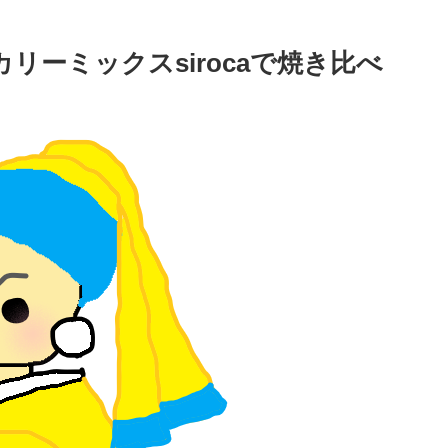
リーミックスsirocaで焼き比べ