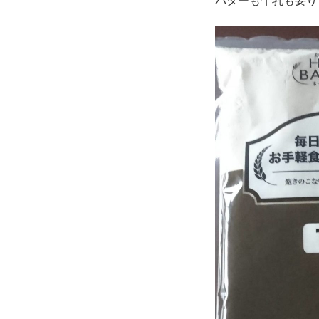
バターも牛乳も要り