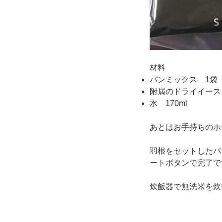
材料
パンミックス 1袋
附属のドライイースト
水 170ml
あとはお手持ちのホ
羽根をセットしたパ
ートボタンで完了で
炊飯器で無洗米を炊