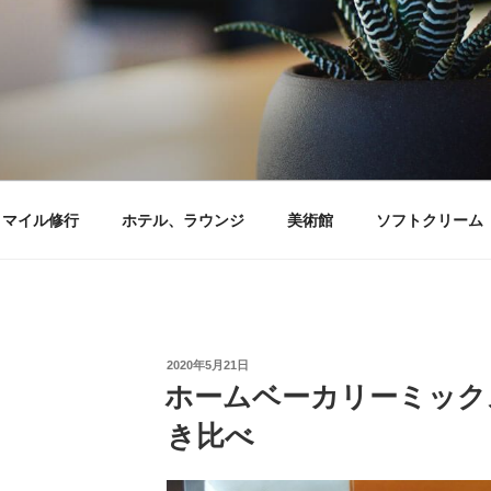
マイル修行
ホテル、ラウンジ
美術館
ソフトクリーム
投
2020年5月21日
稿
ホームベーカリーミックスZ
日:
き比べ