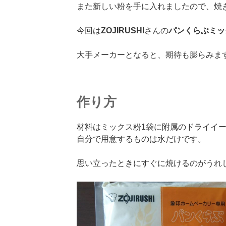
また新しい粉を手に入れましたので、焼
今回は
ZOJIRUSHI
さんの
パンくらぶミッ
大手メーカーとなると、期待も膨らみま
作り方
材料はミックス粉1袋に附属のドライイ
自分で用意するものは水だけです。
思い立ったときにすぐに焼けるのがうれ