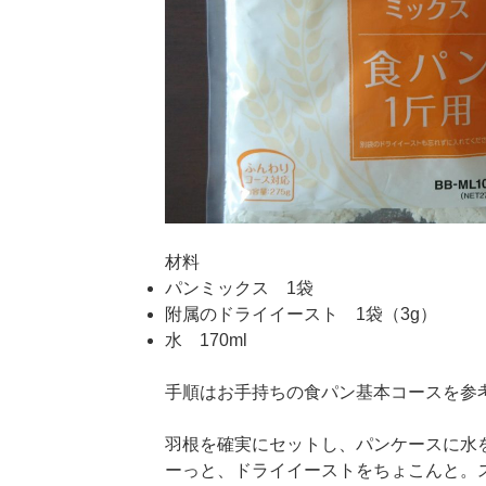
材料
パンミックス 1袋
附属のドライイースト 1袋（3g）
水 170ml
手順はお手持ちの食パン基本コースを参
羽根を確実にセットし、パンケースに水
ーっと、ドライイーストをちょこんと。