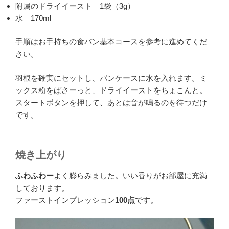
附属のドライイースト 1袋（3g）
水 170ml
手順はお手持ちの食パン基本コースを参考に進めてくだ
さい。
羽根を確実にセットし、パンケースに水を入れます。ミ
ックス粉をばさーっと、ドライイーストをちょこんと。
スタートボタンを押して、あとは音が鳴るのを待つだけ
です。
焼き上がり
ふわふわー
よく膨らみました。いい香りがお部屋に充満
しております。
ファーストインプレッション
100点
です。