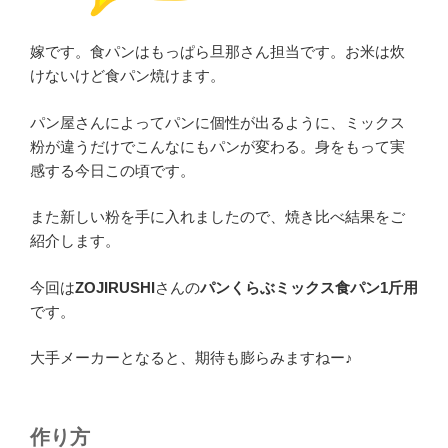
嫁です。食パンはもっぱら旦那さん担当です。お米は炊
けないけど食パン焼けます。
パン屋さんによってパンに個性が出るように、ミックス
粉が違うだけでこんなにもパンが変わる。身をもって実
感する今日この頃です。
また新しい粉を手に入れましたので、焼き比べ結果をご
紹介します。
今回は
ZOJIRUSHI
さんの
パンくらぶミックス食パン1斤用
です。
大手メーカーとなると、期待も膨らみますねー♪
作り方