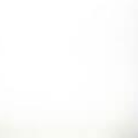
コ
ン
テ
ン
ツ
へ
ス
キ
ッ
プ