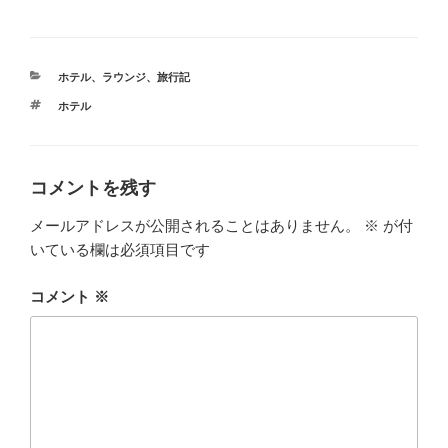
カ
ホテル、ラウンジ
、
旅行記
テ
タ
ホテル
ゴ
グ
リ
ー
コメントを残す
メールアドレスが公開されることはありません。
※
が付
いている欄は必須項目です
コメント
※