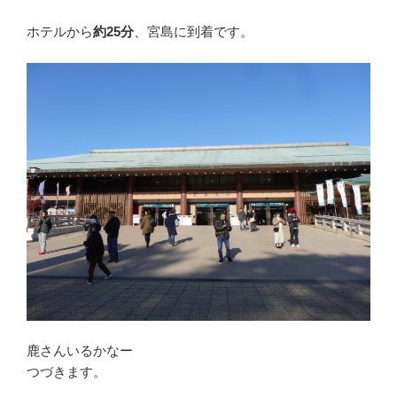
ホテルから
約25分
、宮島に到着です。
鹿さんいるかなー
つづきます。