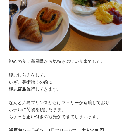
眺めの良い高層階から気持ちのいい食事でした。
腹ごしらえをして、
いざ、美術館！の前に
弾丸宮島旅行
してきます。
なんと広島プリンスからはフェリーが巡航しており、
ホテルに荷物を預けたまま、
ちょっと思い付きの観光ができてしまいます。
瀬戸内シーライン
、1日フリーパス、
大人3400円
。