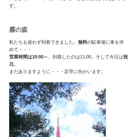
す。
霧の森
私たちも迷わず到着できました。
無料
の駐車場に車を停
めて・・・
営業時間は10:00～
、到着したのは11:00。そして今日は
祝
日
。
まだありますように・・・足早に向かいます。