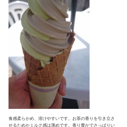
食感柔らかめ、溶けやすいです。お茶の香りを引き立さ
せるためかミルク感は薄めです。香り豊かでさっぱりい