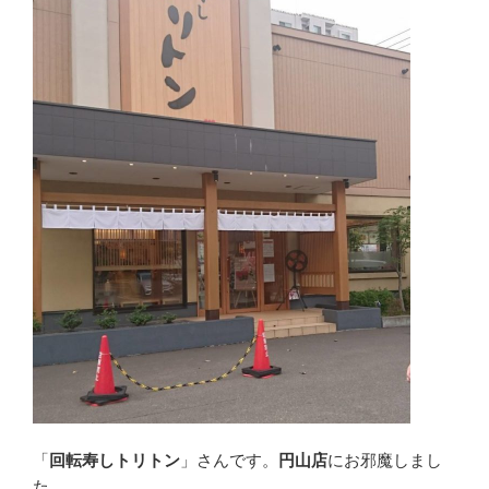
「
回転寿しトリトン
」さんです。
円山店
にお邪魔しまし
た。