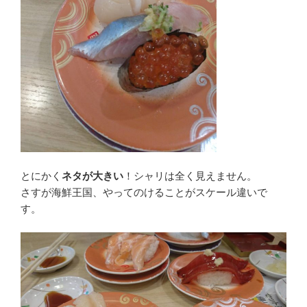
とにかく
ネタが大きい
！シャリは全く見えません。
さすが海鮮王国、やってのけることがスケール違いで
す。