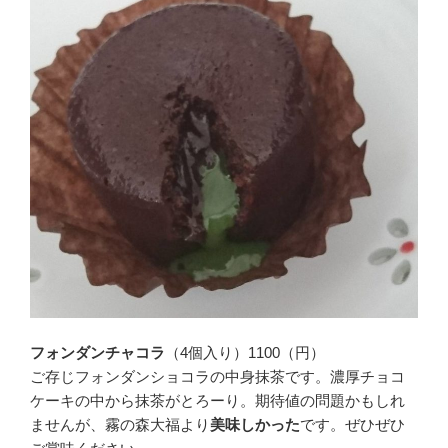
フォンダンチャコラ
（4個入り）1100（円）
ご存じフォンダンショコラの中身抹茶です。濃厚チョコ
ケーキの中から抹茶がとろーり。期待値の問題かもしれ
ませんが、霧の森大福より
美味しかった
です。ぜひぜひ