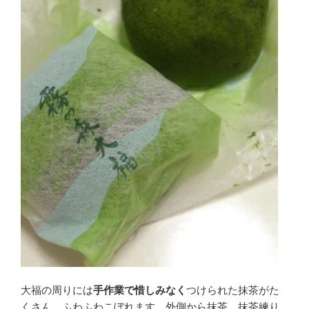
大福の周りには
手作業で惜しみなく
つけられた抹茶がた
くさん。ふわふわこぼれます。外側から
抹茶、抹茶練り