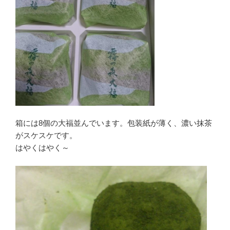
箱には8個の大福並んでいます。包装紙が薄く、濃い抹茶
がスケスケです。
はやくはやく～