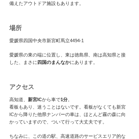
備えたアウトドア施設もあります。
場所
愛媛県四国中央市新宮町馬立4494-1
愛媛県の東の端に位置し、東は徳島県、南は高知県と接
した、まさに
四国のまんなか
にあります。
アクセス
高知道、
新宮IC
から車で
1分
。
看板もあり、迷うことはないです。看板がなくても新宮
ICから降りた他県ナンバーの車は、ほとんど霧の森に向
かっていますので、ついて行って大丈夫です。
ちなみに、この道の駅、高速道路のサービスエリア的な